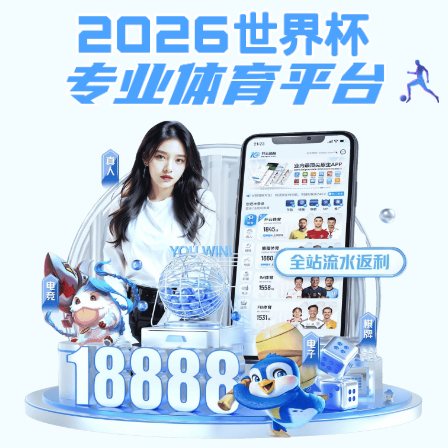
注册入口
隐私政策
一、引言
开云kaiyun网站平台为用户提供便捷、实时的体育赛事内容，在
保障服务体验的同时，我们高度重视个人隐私保护。
二、信息收集范围
我们可能收集以下信息：