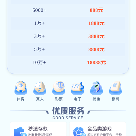
员提供更多的上场机会。
此外，加布和马尔基尼奥斯都是在俱乐部层面表现出色的球
员，他们分别代表着不同位置上的实力。这次让他们首发出
战，是为了借助他们丰富的大赛经验来增强球队的稳定性与
凝聚力。而这样的决策也显示出教练组对他们能力和适应能
力的信任。
值得注意的是，在友谊赛中尝试新的阵容，不仅是为了赢得
比赛，更重要的是为即将到来的正式赛事做准备。通过模拟
真实比赛情境，帮助球员快速进入状态，也是此次阵容调整
的重要目的之一。
2、加布与马尔基尼奥斯表现分析
加布作为前锋，其速度和技术一直以来都受到赞誉。在本场
友谊赛中，他展示出了极强的进攻意识和敏锐的场上判断