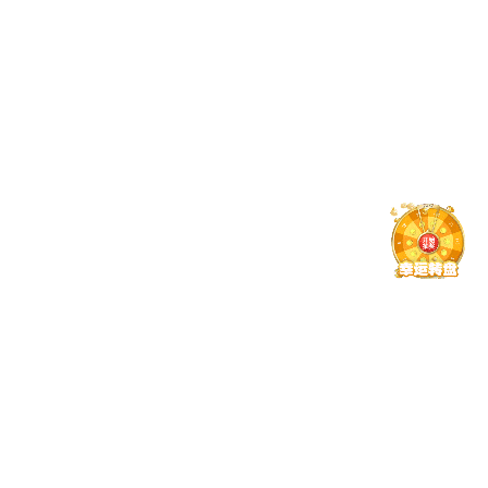
3、整体战术体系影响
这次阵容调整直接影响到了巴西队整体战术体系的发展方
向。随着加布和马尔基尼奥斯的加入，巴西队采用了更加灵
活多变的战术布局。在进攻端，通过加布快速突破以及配合
其他攻击手，使得球队能够形成更具威胁性的进攻组合，而
不是依赖于单一核心球员。
同时，加强后防线则使得巴西队可以更好地控制比赛节奏。
马尔基尼奥斯作为后卫，不仅负责防守，还能迅速组织起反
击，将控球权转化为有效进攻，从而提高球队整体效率。在
这种情况下，巴西队不再是一支单纯追求进攻火力的球队，
而是朝着平衡发展迈出了坚实一步。
这种战术转型也意味着教练组对于比赛理解更加深刻，他们
希望通过人员配置带来全新的变化，实现既能进攻又能防守
兼顾的新模式。这对于长远目标来说，无疑是一个积极信
号，也让人期待未来更多精彩表现。