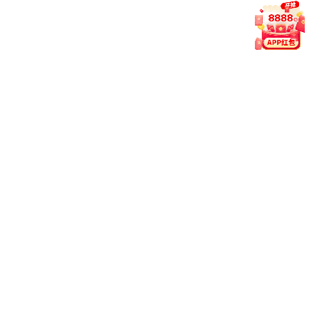
总结：
Total, 巴西国家足球队此次友谊赛中的阵容调整，无疑为未
来的发展打下了坚实基础。通过让加布与马尔基尼奥斯首发
出战，不仅增强了球队实力，同时也为新一轮战略布局奠定
基础。在此过程中，全体成员需共同努力，把握机遇，实现
团队目标，从而迎接未来各种挑战带来的机遇与考验。
总而言之，这种大胆且合理的人事安排，是对当前形势高度
重视后的产物，希望能取得更好的效果。而我们作为观众，
也期待着巴西足球继续书写辉煌篇章！
分享到：