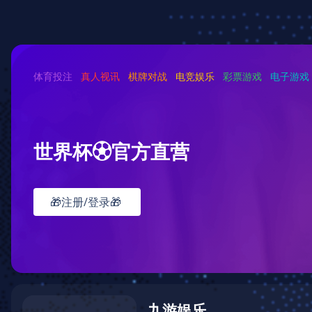
开云K
连接你的赛事视野，打造