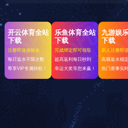
首页
体育动态
正
范弗里特与火箭队的续约谈判
息引发了球迷和媒体的广泛
的背景、影响、球队战略及球
1、续约谈判背
范弗里特自2016年进入N
的核心球员，尤其是在202
箭队的续约谈判奠定了坚实
火箭队近年来经历了一段重
力出众的控卫，无疑是火箭
位明星球员留队。