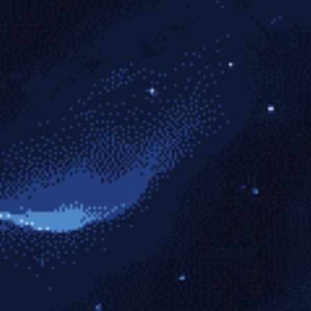
了他作为职业运动员追求荣
最后，与新教练组及管理层
一支默契十足且具有强大战
让我们拭目以待！
总结：
综上所述，范弗里特与火箭
人发展角度来看，他将在新
的一步，为未来打下坚实基
随着谈判进展，以及最终合
来说，都将是一次重要转折
分享到：