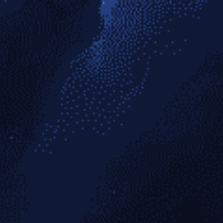
誉与成功的渴望，也为未来可能实现更大的突破提供了良好的契
建立良好的沟通机制，将极大助力于其个人成长。通过互相理解
斗力的团队，无疑是一件令人期待之事。这种积极向上的氛围，
队之间正在进行紧张而富有建设性的续约谈判，其最终结果势必
的平台上迎接挑战，而从团队战略层面来看，此次签约则意味着
础。
同条款落地，我们有理由相信这一操作将开启新的篇章。不论是
点，让我们期待他们在未来赛季中的精彩表现！