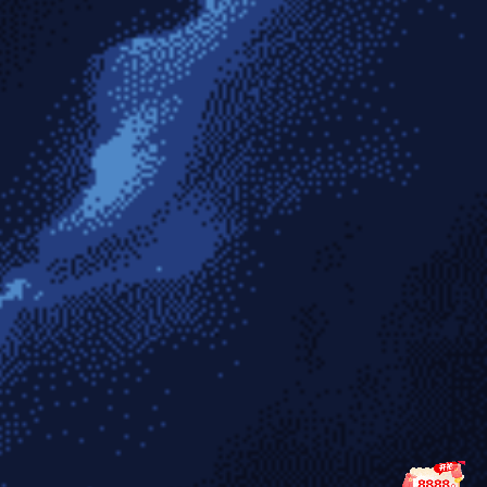
守意识著称，可以有效地组织
火箭有望提高整体竞争力，并
的小前锋。在联盟日益注重团
素。
动员，不仅能够吸引更多观众
关于篮球，更涉及到品牌建设
自己的才华，同时也有机会承
的职业生涯高度。
决赛等重要赛事。这不仅满足