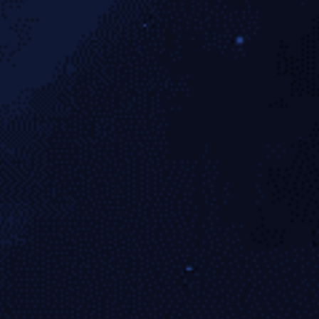
下…
双
巴略斯之间的解约谈判引发了广...
NB