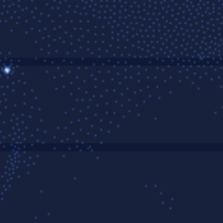
箭续约谈判进行中预计签下三年50
2026-06-23 04:32
阅读 57 次