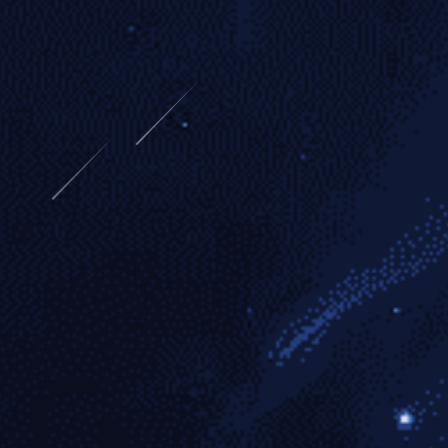
个团队强大的攻击火力。这
2、新前锋的重
面对萨拉赫的离去，寻找一
应利物浦快节奏、高压迫的
新前锋需要有能够快速融入
时间内承担起重任，并展现
同时，新前锋还需具备良好
担起替代萨拉赫的位置，为
3、战术调整与
由于萨拉赫独特的进攻风格
根据新前锋特点进行相应调