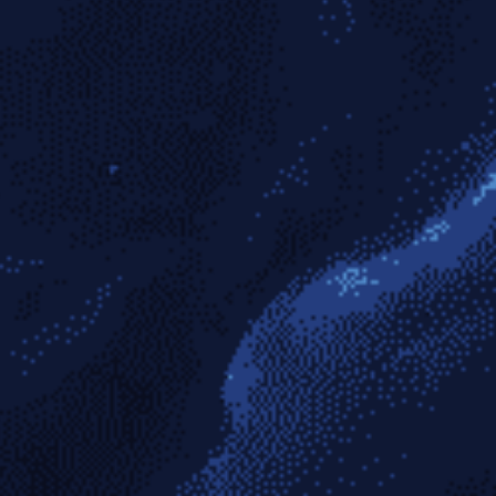
置及其风格，根据其实际情况来调整战术。例如，如果引入的是
些控球率较高、依赖边路传中的战术，而更多地利用快速反击来
此类战术变化适应性的演练，让全队尽快熟悉新的配合模式。这
信息传递和默契程度，从而保证新阵容能迅速融入到联赛竞争中
希望
，但这也为利物浦足球俱乐部提供了重塑阵容、优化战术结构的
可以推动整体实力提升，实现新的突破。
力，也许他们会成为另一个传奇人物，为红军书写新的辉煌历史
有助于构建更为均衡且强大的队伍，让整个红军更具竞争力。
断变革中找到属于自己的发展道路，不断培养新人，为未来的发
红军以崭新的面貌，再次向最高荣誉发起冲击！