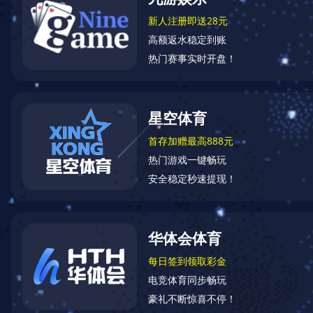
希勒分析萨拉赫