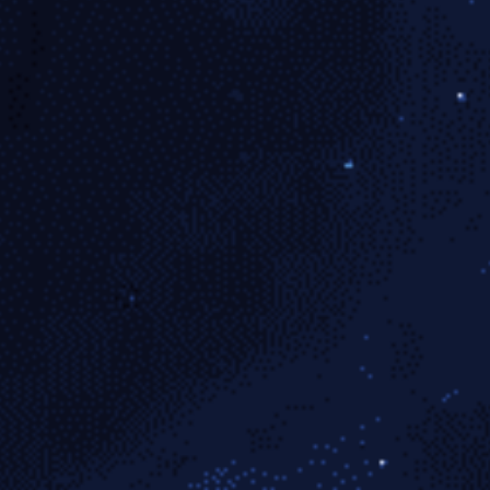
教练组需要评估新前锋的位
锋，那么可能就需要减少一
此外，在训练中也需加大对
力，也是为了增强队伍间的
4、未来展望与
尽管失去了穆罕默德·萨拉赫
前锋不仅可以填补空缺，更
期待新签约能够带来新的活
置，如中场或后防线，同样
最终，希望利物浦能够在不
来的赛季中，我们期待看到
总结：