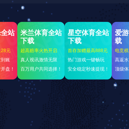
文
，利物浦足球俱乐部面临着重大的挑战与机遇。作为球队的核心
红军的战术布局和整体表现产生深远影响。在这一背景下，分析
。他指出，虽然失去了这样一位顶级前锋，但是球队应该积极寻
面详细探讨希勒对于萨拉赫离开的分析，以及新前锋如何提升球
要性
赛季中，无疑是利物浦最为关键的攻击手之一。他不仅仅是在场
度和技术，使得防守球员难以应对，并通过个人能力频频创造出
的表现更是让人印象深刻，他多次在重要时刻为球队打入制胜球
失去了一个稳定且高效的攻击点，这让球队面临着重新调整战术
拉赫还具备出色的团队协作意识。他能够与队友进行有效配合，