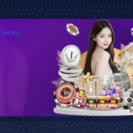
AIYUN网站
· 体育观
球迷专属的数字主场。
开云kaiyun网站网页版
提供多
比分与赛事推荐，让你随时随地畅享体育内容。
网页端入口
下载APP