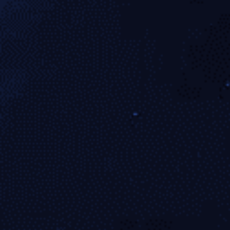
运
与哈登的表现引起了广泛关注。尤...
具
配置变得越来越重要。开拓者队...
报热
球迷们的热情高涨，官方海报的发布更...