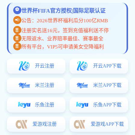
下载APP
阿根廷落选球员身价揭秘马斯坦托诺
4500万欧加纳乔4000万
2026-06-28 05:16
阅读 57 次