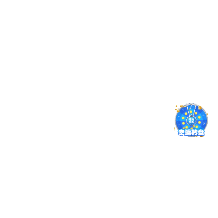
尽管这两位年轻才俊都具备不俗实力，但他们却未能如愿进
入阿根廷国家队。这一现象背后，有多方面因素需要考虑。
其中，竞争激烈是主要原因之一。在阿根廷这样一个足球强
国中，各个位置都有众多优秀球员，不同风格和特长的人才
相互碰撞，由此产生了激烈竞争。
此外，从教练组角度来看，他们可能更倾向于选择已有成熟
经验且战绩显著的球员，以便于更快建立起有效战术体系。
因此，即便像马斯坦托诺与加纳乔这样的年轻新星具备极佳
潜力，却仍需经过时间检验才能赢得信任。
最后，心理因素也是不容忽视的一环。面对巨大的舆论压力
及期望，一些年轻球员可能难以完全适应，因此教练方或许
会选择更加稳妥的人选，以保证球队整体稳定性。同时，对
于这两个小将而言，他们可以利用这一机会来调整自我，为
今后的挑战做好准备。