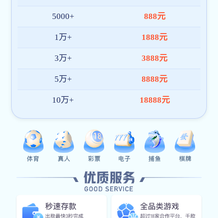
赞誉。在联赛中的表现也进一步提升了他的市场价值，使得
他的身价达到了4500万欧元。
除了场上的表现，马斯坦托诺在社交媒体上的活跃度也为他
增加了不少曝光率。他与球迷之间良好的互动，让他获得了
一定的人气，这对于提高一名球员身价来说也是至关重要的
一环。随着他的知名度上升，俱乐部与赞助商均愿意投入更
多资源来支持他的职业发展。
尽管如此，马斯坦托诺并未入选国家队，这让许多球迷感到
遗憾。这其中可能涉及教练组对于战术布局和球队整体构建
的考量，但无疑，他作为一名年轻有为的新星，其潜力依然
值得期待。
2、加纳乔身价揭秘
加纳乔同样是阿根廷足球新生代的重要代表之一，他在青年