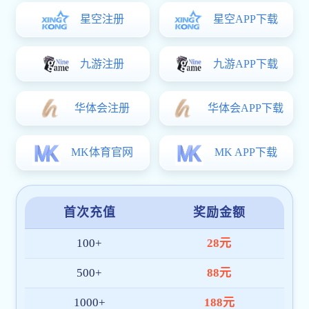
首页
体育动态
正文
在NBA的转会市场上，凯利·伦纳德加盟迈阿密热火无疑是一
个备受瞩目的事件。乔·约翰逊对此进行了深入分析，认为这
一交易将极大地提升热火的竞争力。从多个方面来看，伦纳
德不仅在技术层面能够为球队带来更强的得分和防守能力，
还将在团队化学反应、市场影响以及球队未来发展上产生积
极作用。本文将从这四个方面进行详细阐述，以展现伦纳德
加盟热火所带来的潜力与深远影响。
1、技术实力的提升
首先，凯利·伦纳德作为一名全能型球员，他的技术实力毋庸
置疑。他在攻防两端都具备出色的表现，这使得他成为任何
球队都渴望引进的人才。加盟热火后，他可以立即填补球队
在小前锋位置上的空缺，为球队提供更多进攻选择。