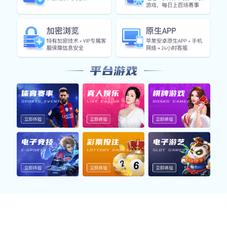
与此同时，伦纳德身上所展现出的拼搏精神和职业素养，将
激励年轻球员不断提高自己的水平。在训练中，他可以通过
传授经验帮助新秀们成长，使整个团队形成更为紧密的联
系。
此外，与主教练埃里克·斯波尔斯特拉间良好的配合也值得期
待。斯波尔斯特拉以其战术灵活性著称，相信他能够最大限
度发挥出伦纳德的优势，从而打造出更加高效和具有竞争力
的战术体系。
3、市场影响与商业价值
凯利·伦纳德加盟热火不仅仅是体育层面的改变，更是商业价
值上的重大提升。他作为全明星级别球员，无疑会吸引大量
媒体注意及粉丝关注，提高球队在市场上的曝光率。这种效
果对于热火而言，无疑是一次难得的发展机遇。