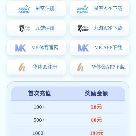
首页
体育动态
正文
近日，巴萨官方发布声明，对俱乐部前主教练弗里克的父亲
离世表示深切哀悼和慰问。作为足球界的一员，巴萨不仅关
注球场上的胜负，也关心每一位成员的个人生活与感受。弗
里克在巴萨的贡献有目共睹，而他父亲的离世无疑给他带来
了巨大的悲痛。在此艰难时刻，巴萨表达了对弗里克及其家
人的支持，展现了足球世界中温暖的人性光辉。这篇文章将
从四个方面探讨巴萨对弗里克父亲去世的哀悼，包括俱乐部
的立场、球迷的反应、社会影响以及对弗里克未来工作的展
望。
1、俱乐部立场与感情
作为一家享誉全球的足球俱乐部，巴萨在处理任何事情时都
体现出高度的人文关怀。对于弗里克父亲离世这一悲痛事