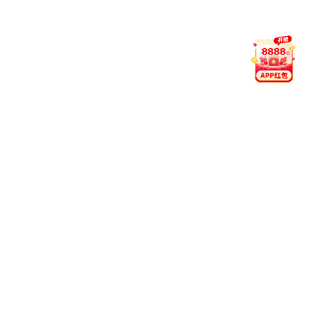
有序的发展方向迈进，实现真正意义上的振兴目标。
总结：
综上所述，多支中超球队前高层因违规行为被处罚，不仅暴
露出当前职业联赛中的诸多问题，也提醒我们必须高度重视
行业自律与道德建设。各方力量需共同努力，通过完善制度
来促进健康发展，同时吸取教训，加强监管，以避免再度出
现类似情况。
随着新政策及监管措施逐步落实，我们期待看到一个更加透
明、公平且充满竞争活力的新中超。希望所有参与者能够以
此为契机，在推动中国足球向前发展的过程中守住底线，实
现可持续发展目标，让广大球迷享受到更精彩、更具魅力的
赛事盛宴。