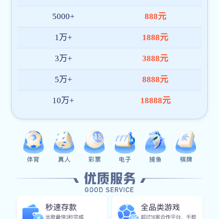
有些高层在转会操作中存在违规操作，例如虚报转会费或与
经纪人私下交易，从而损害了俱乐部及其他利益相关者的权
益。
根据官方通报，相关人员在职期间曾利用职务之便，通过不
正当手段获取个人利益。这种行为严重违反了职业道德，也
触犯了法律法规，导致他们受到严厉惩罚。例如，一些俱乐
部负责人因贪污挪用公款被判刑，而有些则被禁赛或解雇。
此外，这种不当行为还引起了球迷的不满与愤怒，他们对于
自己支持的球队失去信任，对未来的发展感到忧虑。因此，
这一系列违规行为不仅是个别人的问题，更是整个联赛健康
发展的隐患。
2、对各支球队影响
这次处罚直接波及到多支中超球队，尤其是国安、上港和申