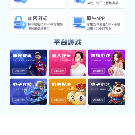
花等历史悠久且知名度较高的俱乐部。在这些球队内，高层
更替可能导致管理上的混乱，不仅影响日常运作，还可能对
球队战斗力造成负面影响。球员们在这样的环境下容易受到
干扰，从而无法专注于比赛。
例如，在某些情况下，教练团队可能因为高层变动而受到牵
连，导致战术思路调整不及时，从而影响比赛成绩。此外，
由于外界压力加大，一些优秀球员甚至考虑离开俱乐部，以
寻求更稳定的发展环境。
除了竞技表现受挫外，各队品牌形象也遭遇重创。赞助商可
能因此重新评估与这些俱乐部合作关系，进而导致财务状况
恶化。一旦陷入资金困境，各队想要引进优质球员或维持现
有阵容都会变得更加困难，从长远来看，将影响整个联赛的
发展格局。