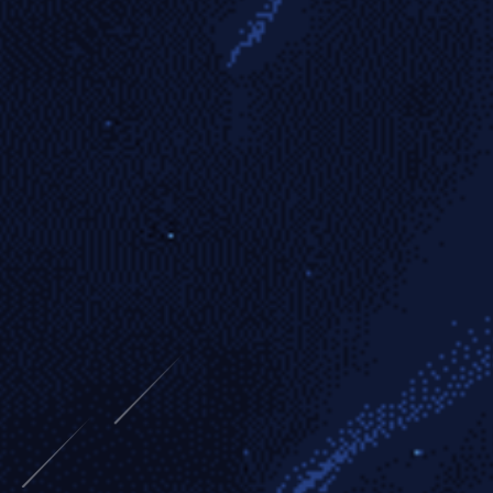
此外，从数据上来看，杰曼
体战术安排上的不足。因此
2、北京进攻策
目前，北京队的进攻策略主
式，使得他们在面对强大对
而导致整场比赛陷入被动。
为了提升进攻效率，北京队
用不同战术来打乱对手防线
这样，北京才能够在竞争激
另外，在人才储备方面，北
赖某位核心球员带来的风险