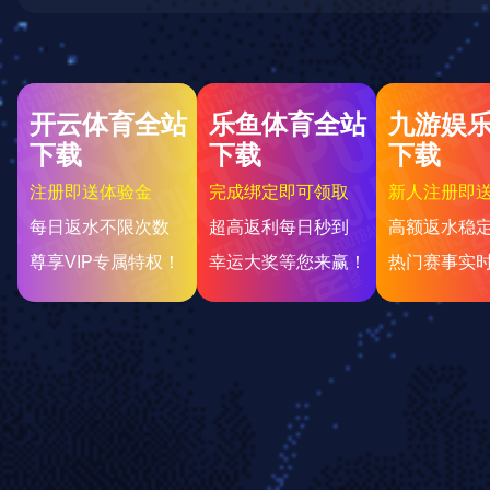
首页
体育动态
正
本文主要探讨了杰曼在北京
潜力逐渐显露出局限性，尤
作用以及未来展望四个方面
这些分析，希望能够更好地
1、杰曼当前状
杰曼作为北京队的重要核心
平，不仅在比赛中频频得分
定波动，这让球迷和教练组
在最近几场比赛中，杰曼遭
当加强与其他队友之间的配
团队注入新的活力。