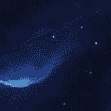
力，为冲击更高目标做好准
同时，加大青训力度也是一
造坚实的人才基础。这种可
总之，在如今竞争愈发激烈
离不开像杰曼这样领袖型人
总结：
综上所述，杰曼作为北京队
题，因此必须采取多元化策
一步突破！
未来，希望北京能够不断完
于他们的新篇章！