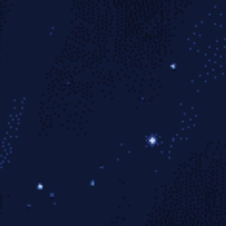
每场比赛的得分和助攻数据都有所下滑，这不仅反映了他个人能
，提高杰曼在场上的自由度，让他充分发挥创造力，是接下来需
略及局限性
要围绕着核心球员展开，通过快速传导球来寻找机会。然而，这
手时显得有些乏力。一旦对手成功针对杰曼展开防守，北京队就
需要探索更多元化的战术选择。例如，可以尝试增加外线投射和
。这不仅可以减轻杰曼身上的压力，也能激发其他球员参与到进
烈联赛中保持竞争力。
京队也需更加重视年轻球员的发展。通过培养新生力量为球队注
，使整个团队具备更强的抗压能力。在长远发展上，这是提升球