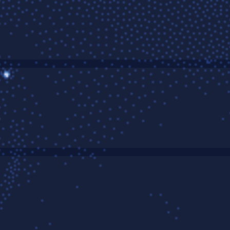
态成关键北京进攻潜力受限需依赖
2026-06-30 19:12
阅读 65 次