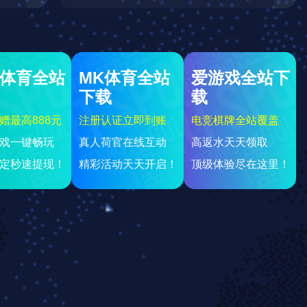
着比赛的深入，北京队的进攻
京进攻策略、核心球员的支撑
对强敌时所面临的挑战。通过
杰曼展现出了极高的竞技水
赛的推进，他的状态出现了一
破对方防线的方法，同时也应
并调整自身状态，将会为整个