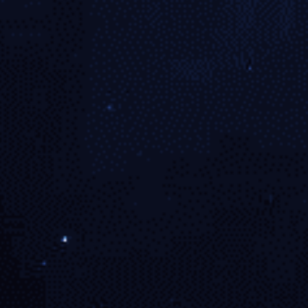
ESPN模拟选秀揭晓奇才爵士灰
在2023年的NBA选秀中，ESPN的
2026-06-17
蒂格调侃迪文岑佐森林狼赢球证
在NBA的赛场上，球员之间的互动常
2026-06-29
德尚澄清萨利巴伤情传闻称其身
近日，法国国家队主教练德尚对外界关
2026-06-16
开云kaiyun网站