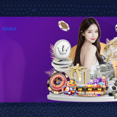
AIYUN网站
· 体育观
球迷专属的数字主场。
开云kaiyun网站网页版
提供多
比分与赛事推荐，让你随时随地畅享体育内容。
网页端入口
下载APP