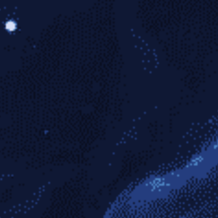
撑作用
其他若干名关键角色，他们同样肩负着推动球队前行的重要任务
，与杰曼形成默契配合，共同构建稳固且高效的攻击体系。如果
团队运动，仅仅依靠一两名明星球员是远远不够的。因此，加强
磨合，将有助于提高彼此之间默契程度，为比赛奠定良好的基础
情况及时调整战术部署，以适应不同对手特征。在一些关键时刻
间，同时也能考察新人表现，为今后的排兵布阵积累经验。这种
建议
审视当前存在的问题，并积极寻求解决办法。首先，应继续关注
以最佳状态参与到接下来的比赛之中。此外，要尝试引入更多具