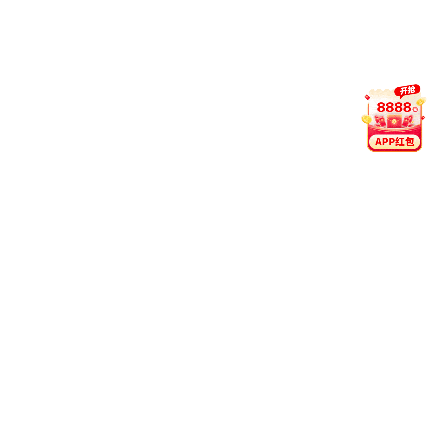
纷纷效仿，共同推动中国足球事业蓬勃发展。而这种连锁反
应，将形成一个庞大的生态系统，为整个国家体育事业注入
新的活力与动力。
总结：
综上所述，中国足协第五期男子青少年球员强化训练营在成
都盛大开营，不仅为年轻球员提供了一个展示自我的平台，
更为中国足球未来发展奠定了坚实基础。通过专业化教学、
多样化课程设置以及全方位支持，这样的平台必将在未来产
生深远影响，无论是在个人成长还是整个行业发展方面，都
值得期待。
我们相信，只要持续投入精力与资源，中国足球一定会迎来
更加辉煌灿烂的明天，而本次加强版训营则成为实现这一愿
景的重要一步。让我们共同期待这些年轻才俊早日崭露头
角，为国争光！